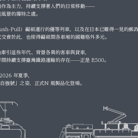
仍作為主力，持續支撐著人們的日常移動——
道風景的獨特之處。
ush-Pull）編組運行的優等列車，以及在日本已難得一見的郵
代交會於此，也使得編組間各車廂的國籍格外多元。
地牽引這些年代、背景各異的客車與貨車，
間持續支撐臺灣鐵路運輸的存在——正是 E500。
2026 年夏季，
PP 自強號」之姿，正式N 規製品化登場。