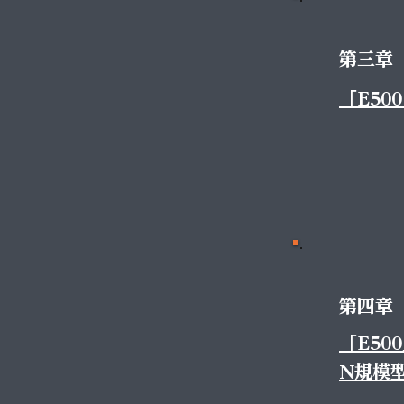
第三章
「E50
第四章
「E50
N規模