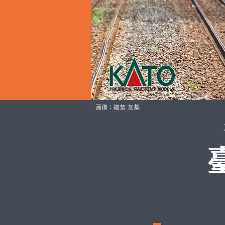
​画像：細埜 友基