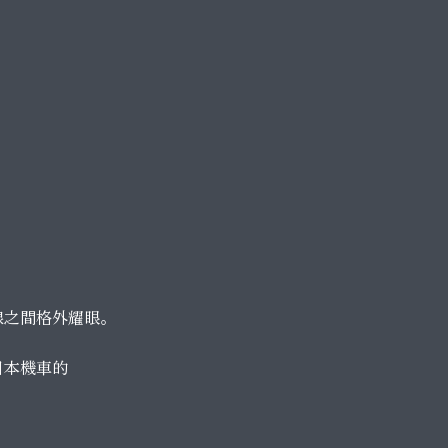
線之間格外耀眼。
日本機車的