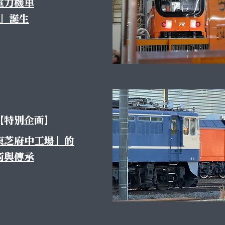
電力機車
0」誕生
【特別企画】
東芝府中工場」的
術與傳承