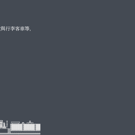
政與行李客車等，