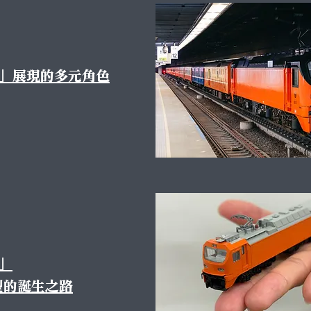
0」展現的多元角色
0」
型的誕生之路