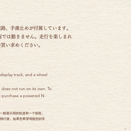
線路、手歯止めが付属しています。
両では動きません。走行を楽しまれ
お買い求めください。
 display track, and a wheel
 does not run on its own. To
se purchase a powered N-
头、一根展示用的轨道和一个铁鞋。
独行驶。如果您希望驾驶您的车