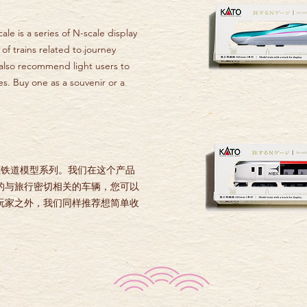
le is a series of N-scale display
 trains related to journey
also recommend light users to
ies. Buy one as a souvenir or a
静态铁道模型系列。我们在这个产品
的与旅行密切相关的车辆，您可以
玩家之外，我们同样推荐想简单收