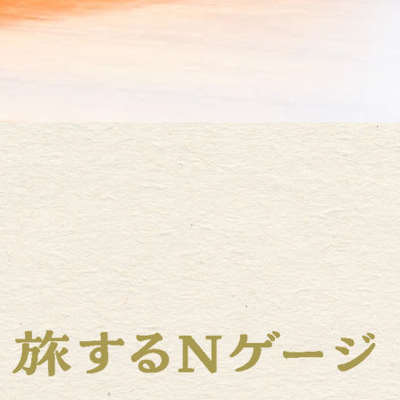
Train is not just a tra
but a jou
铁道不仅是一种交通工具，还