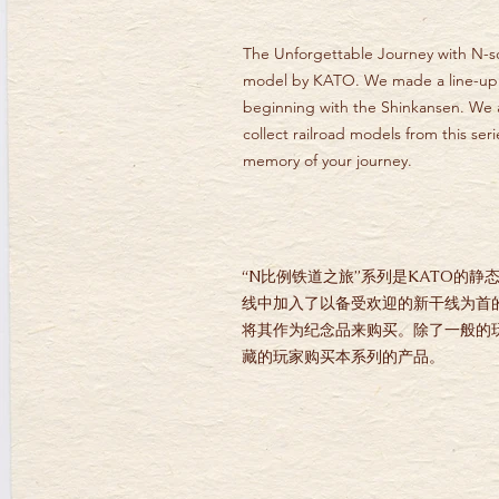
The Unforgettable Journey with N-sca
model by KATO. We made a line-up of
beginning with the Shinkansen. We 
collect railroad models from this ser
memory of your journey.
“N比例铁道之旅”系列是KATO的
线中加入了以备受欢迎的新干线为首
将其作为纪念品来购买。除了一般的
藏的玩家购买本系列的产品。