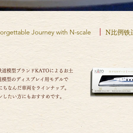
orgettable Journey with N-scale
N比例铁
道模型ブランドKATOによるお土
道模型のディスプレイ用モデルで
にちなんだ車両をラインナップ。
ンしたい方にもおすすめです。