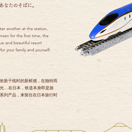
あなたのそばに。
fter another at the station,
nsen for the first time, the
ue and beautiful resort
or your family and yourself.
坐新干线时的新鲜感，在独特而
光…在日本，铁道本身即是旅
系列产品，来留住在日本旅行时