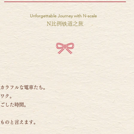
Unforgettable Journey with N-scale
N比例铁道之旅
カラフルな電車たち。
ワク。
ごした時間。
ものと言えます。