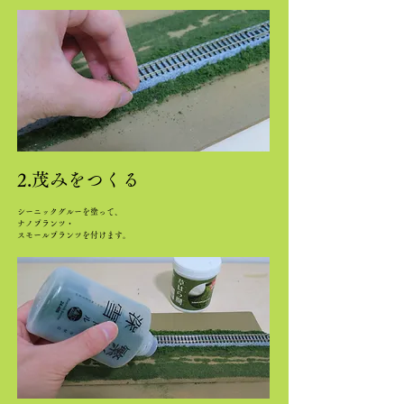
2.茂みをつくる
シーニックグルーを塗って、
ナノプランツ・
スモールプランツを付けます。