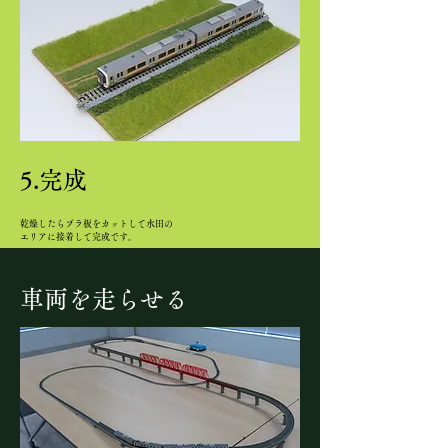
5.完成
乾燥したらプラ板をカットして水田の
エリアに接着して完成です。
車両を走らせる