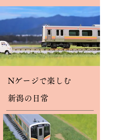
Nゲージで楽しむ
新潟の日常