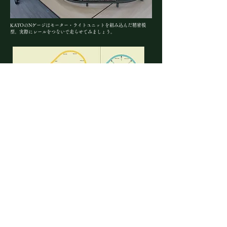
KATOのNゲージはモーター・ライトユニットを組み込んだ精密模
型。実際にレールをつないで走らせてみましょう。
組み立てるレイアウトはこちら
https://www.katomodels.com/unitrackplan/plan_N2_32