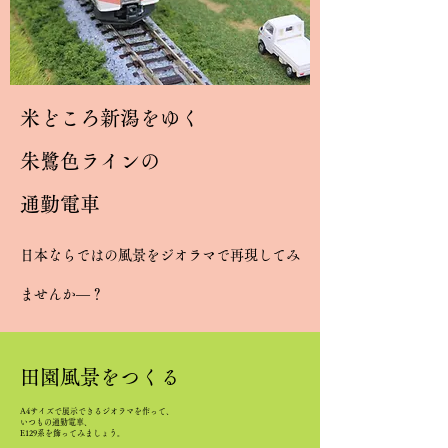
米どころ新潟をゆく
朱鷺色ラインの
通勤電車
日本ならではの風景をジオラマで再現してみ
ませんか―？
田園風景をつくる
A4サイズで展示できるジオラマを作って、
いつもの通勤電車、
E129系を飾ってみましょう。