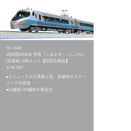
10-1940
JR四国8000系 特急「しおかぜ・いしづち」
(旧塗装) 8両セット【特別企画品】
￥36,300
●リニューアル工事施工前、登場時のカラー
リングを再現
●L6編成+S2編成を製品化