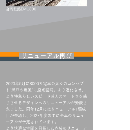
台湾鉄路EMU800
リニューアル再び
2023年5月に8000系電車の元々のコンセプ
ト“瀬戸の疾風”に原点回帰。より進化させ、
より特急らしいスピード感とスマートさを感
じさせるデザインへのリニューアルが発表さ
れました。同年12月にはリニューアル1編成
目が登場し、2027年度までに全車のリニュ
ーアルが予定されています。
より快適な空間を目指した内装のリニューア