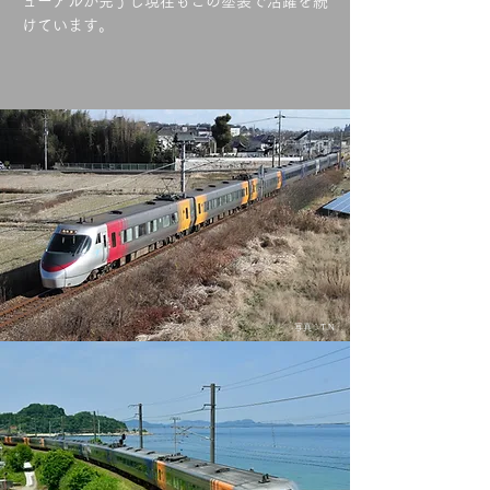
ューアルが完了し現在もこの塗装で活躍を続
けています。
写真：T.N