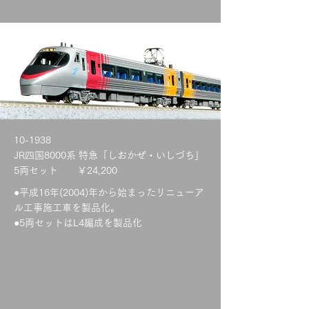
10-1938
JR四国8000系 特急「しおかぜ・いしづち」
5両セット ￥24,200
●平成16年(2004)年から始まったリニューア
ル工事施工車を製品化。
●5両セットはL4編成を製品化