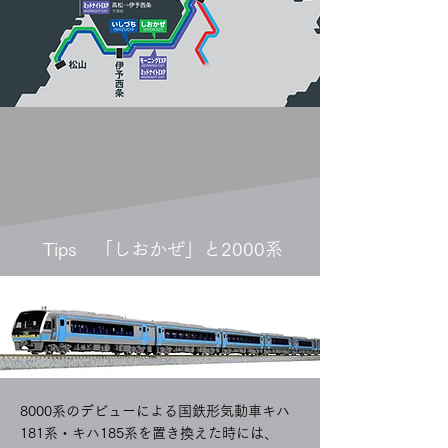
Tips 「しおかぜ」と2000系
8000系のデビューによる国鉄形気動車キハ
181系・キハ185系を置き換えた時には、