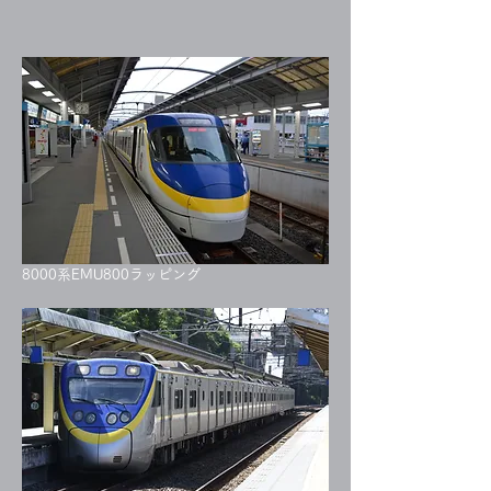
8000系EMU800ラッピング