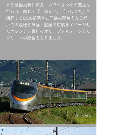
ルや機器更新に加え、カラーリングの変更も
行われ、同じく「しおかぜ」「いしづち」で
活躍する8600系電車と同様の配色となる瀬
戸内の温暖な気候・愛媛の柑橘をイメージし
たオレンジと香川のオリーブをイメージした
グリーンの配色となりました。
​写真：柳沢優太