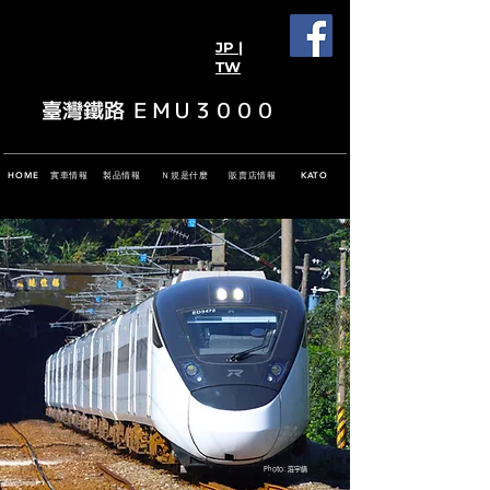
JP |
TW
臺灣鐵路 ＥＭＵ３０００
實車情報
製品情報
Ｎ規是什麼
販賣店情報
HOME
KATO
Photo: 莊宇靖