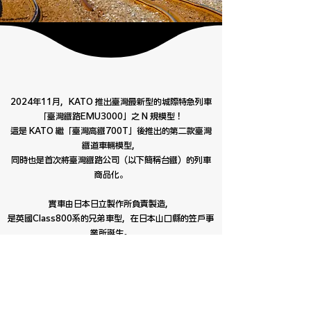
2024年11月，KATO 推出臺灣最新型的城際特急列車
「臺灣鐵路EMU3000」之 N 規模型！
這是 KATO 繼「臺灣高鐵700T」後推出的第二款臺灣
鐵道車輛模型，
同時也是首次將臺灣鐵路公司（以下簡稱台鐵）的列車
商品化。
實車由日本日立製作所負責製造，
是英國Class800系的兄弟車型，在日本山口縣的笠戶事
業所誕生。
透過本專屬網頁，我們希望向日本與臺灣的鐵道迷們，
一同傳遞日台鐵道間的深厚情誼，以及EMU3000所蘊
含的獨特魅力。