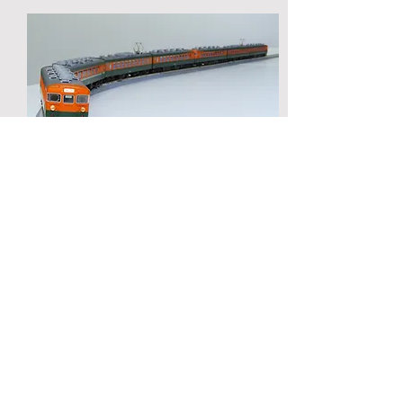
HOユニトラックの大径曲線線路は、小判形のエン
ドレスの曲線を一部置き換え、疑似緩和曲線として
使用する楽しみ方もおすすめです。レイアウトスペ
ースはほぼそのままに、直線部分から曲線への列車
のスムースな進入が再現出来ます。