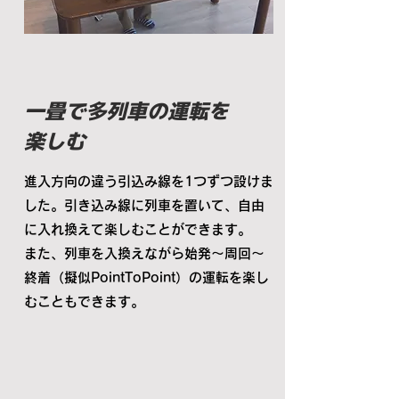
一畳で多列車の運転を
​楽しむ
進入方向の違う引込み線を1つずつ設けま
した。引き込み線に列車を置いて、自由
に入れ換えて楽しむことができます。
また、列車を入換えながら始発〜周回〜
終着（擬似PointToPoint）の運転を楽し
むこともできます。