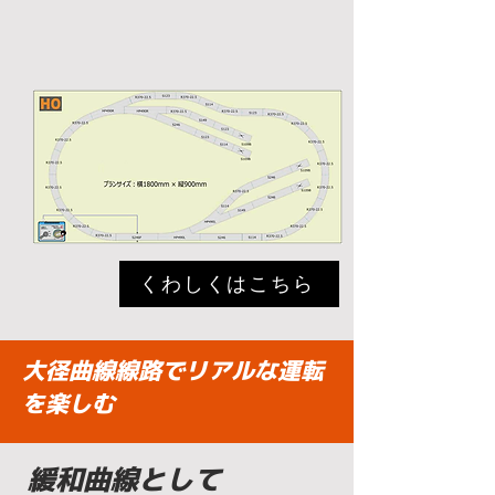
くわしくはこちら
大径曲線線路でリアルな運転
を楽しむ
緩和曲線として