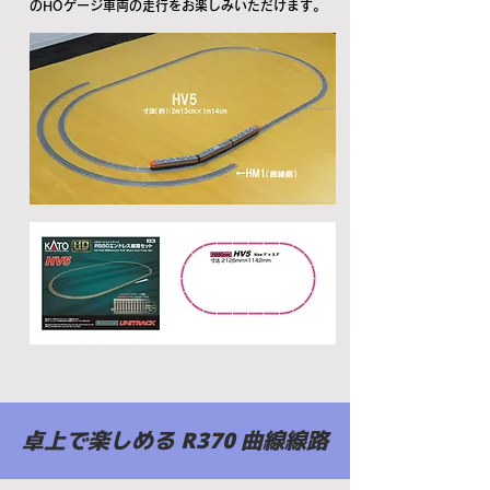
のHOゲージ車両の走行をお楽しみいただけます。
卓上で楽しめる R370 曲線線路