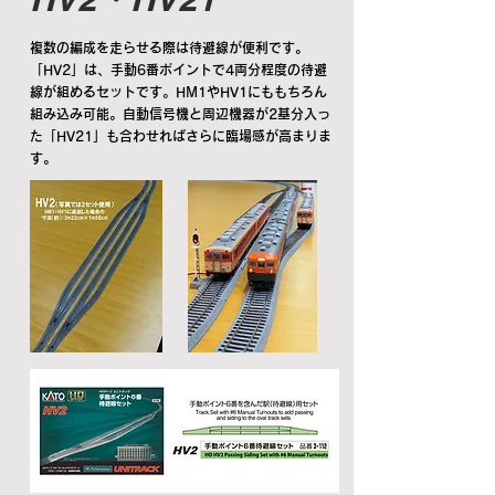
複数の編成を走らせる際は待避線が便利です。
「HV2」は、手動6番ポイントで4両分程度の待避
線が組めるセットです。HM1やHV1にももちろん
組み込み可能。自動信号機と周辺機器が2基分入っ
た「HV21」も合わせればさらに臨場感が高まりま
す。