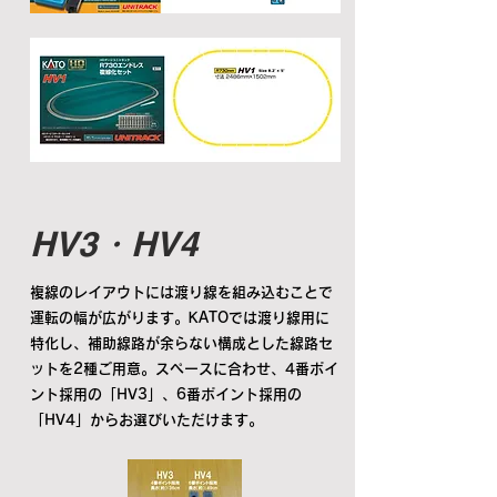
HV3・HV4
複線のレイアウトには渡り線を組み込むことで
運転の幅が広がります。KATOでは渡り線用に
特化し、補助線路が余らない構成とした線路セ
ットを2種ご用意。スペースに合わせ、4番ポイ
ント採用の「HV3」、6番ポイント採用の
「HV4」からお選びいただけます。