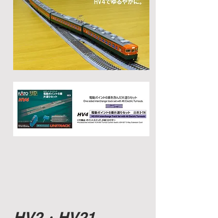
HV2・HV21